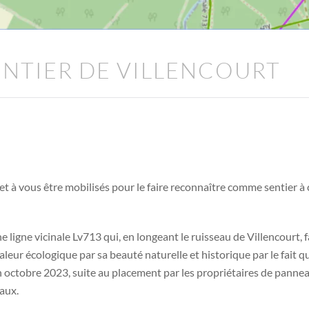
ENTIER DE VILLENCOURT
t à vous être mobilisés pour le faire reconnaître comme sentier à c
 ligne vicinale Lv713 qui, en longeant le ruisseau de Villencourt, f
eur écologique par sa beauté naturelle et historique par le fait que 
En octobre 2023, suite au placement par les propriétaires de pannea
eaux.