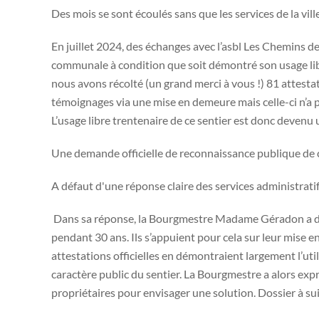
Des mois se sont écoulés sans que les services de la vil
En juillet 2024, des échanges avec l’asbl Les Chemins de 
communale à condition que soit démontré son usage lib
nous avons récolté (un grand merci à vous !) 81 attestati
témoignages via une mise en demeure mais celle-ci n’a p
L’usage libre trentenaire de ce sentier est donc devenu une
Une demande officielle de reconnaissance publique de ce 
A défaut d'une réponse claire des services administrati
Dans sa réponse, la Bourgmestre Madame Géradon a d’abor
pendant 30 ans. Ils s’appuient pour cela sur leur mise 
attestations officielles en démontraient largement l’util
caractère public du sentier. La Bourgmestre a alors expri
propriétaires pour envisager une solution. Dossier à s