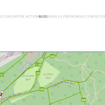
ACCUEIL
NOTRE ACTION
BLOG
DANS LA PRESSE
NOUS CONTACTE