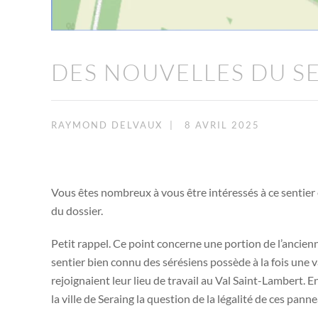
DES NOUVELLES DU S
RAYMOND DELVAUX
|
8 AVRIL 2025
Vous êtes nombreux à vous être intéressés à ce sentier e
du dossier.
Petit rappel. Ce point concerne une portion de l’ancienne
sentier bien connu des sérésiens possède à la fois une val
rejoignaient leur lieu de travail au Val Saint-Lambert. 
la ville de Seraing la question de la légalité de ces pann