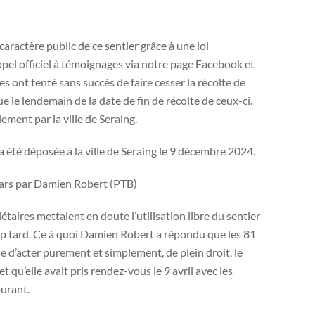
caractère public de ce sentier grâce à une loi
el officiel à témoignages via notre page Facebook et
s ont tenté sans succès de faire cesser la récolte de
 le lendemain de la date de fin de récolte de ceux-ci.
lement par la ville de Seraing.
a été déposée à la ville de Seraing le 9 décembre 2024.
 mars par Damien Robert (PTB)
aires mettaient en doute l’utilisation libre du sentier
rop tard. Ce à quoi Damien Robert a répondu que les 81
le d’acter purement et simplement, de plein droit, le
t qu’elle avait pris rendez-vous le 9 avril avec les
ourant.